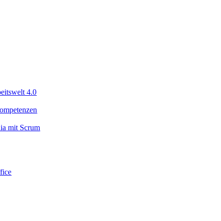
eitswelt 4.0
 Kompetenzen
dia mit Scrum
ice