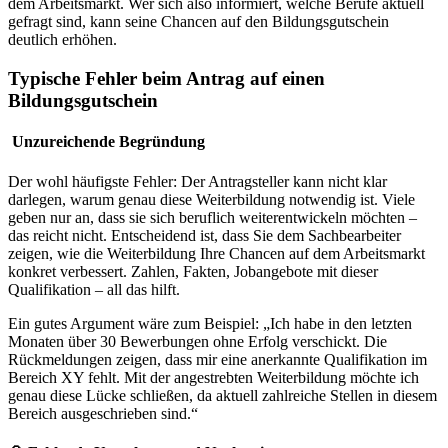
dem Arbeitsmarkt. Wer sich also informiert, welche Berufe aktuell
gefragt sind, kann seine Chancen auf den Bildungsgutschein
deutlich erhöhen.
Typische Fehler beim Antrag auf einen
Bildungsgutschein
Unzureichende Begründung
Der wohl häufigste Fehler: Der Antragsteller kann nicht klar
darlegen, warum genau diese Weiterbildung notwendig ist. Viele
geben nur an, dass sie sich beruflich weiterentwickeln möchten –
das reicht nicht. Entscheidend ist, dass Sie dem Sachbearbeiter
zeigen, wie die Weiterbildung Ihre Chancen auf dem Arbeitsmarkt
konkret verbessert. Zahlen, Fakten, Jobangebote mit dieser
Qualifikation – all das hilft.
Ein gutes Argument wäre zum Beispiel: „Ich habe in den letzten
Monaten über 30 Bewerbungen ohne Erfolg verschickt. Die
Rückmeldungen zeigen, dass mir eine anerkannte Qualifikation im
Bereich XY fehlt. Mit der angestrebten Weiterbildung möchte ich
genau diese Lücke schließen, da aktuell zahlreiche Stellen in diesem
Bereich ausgeschrieben sind.“