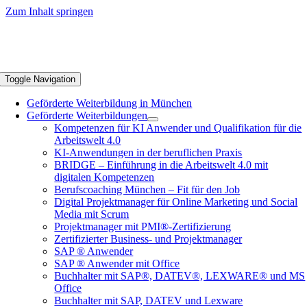
Zum Inhalt springen
Toggle Navigation
Geförderte Weiterbildung in München
Geförderte Weiterbildungen
Kompetenzen für KI Anwender und Qualifikation für die
Arbeitswelt 4.0
KI-Anwendungen in der beruflichen Praxis
BRIDGE – Einführung in die Arbeitswelt 4.0 mit
digitalen Kompetenzen
Berufscoaching München – Fit für den Job
Digital Projektmanager für Online Marketing und Social
Media mit Scrum
Projektmanager mit PMI®-Zertifizierung
Zertifizierter Business- und Projektmanager
SAP ® Anwender
SAP ® Anwender mit Office
Buchhalter mit SAP®, DATEV®, LEXWARE® und MS
Office
Buchhalter mit SAP, DATEV und Lexware