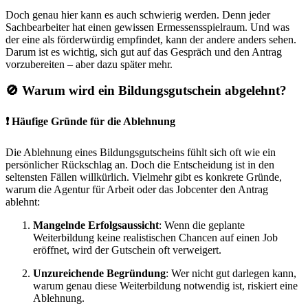
Doch genau hier kann es auch schwierig werden. Denn jeder
Sachbearbeiter hat einen gewissen Ermessensspielraum. Und was
der eine als förderwürdig empfindet, kann der andere anders sehen.
Darum ist es wichtig, sich gut auf das Gespräch und den Antrag
vorzubereiten – aber dazu später mehr.
🚫 Warum wird ein Bildungsgutschein abgelehnt?
❗ Häufige Gründe für die Ablehnung
Die Ablehnung eines Bildungsgutscheins fühlt sich oft wie ein
persönlicher Rückschlag an. Doch die Entscheidung ist in den
seltensten Fällen willkürlich. Vielmehr gibt es konkrete Gründe,
warum die Agentur für Arbeit oder das Jobcenter den Antrag
ablehnt:
Mangelnde Erfolgsaussicht
: Wenn die geplante
Weiterbildung keine realistischen Chancen auf einen Job
eröffnet, wird der Gutschein oft verweigert.
Unzureichende Begründung
: Wer nicht gut darlegen kann,
warum genau diese Weiterbildung notwendig ist, riskiert eine
Ablehnung.