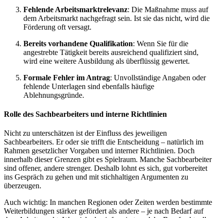
Fehlende Arbeitsmarktrelevanz
: Die Maßnahme muss auf
dem Arbeitsmarkt nachgefragt sein. Ist sie das nicht, wird die
Förderung oft versagt.
Bereits vorhandene Qualifikation
: Wenn Sie für die
angestrebte Tätigkeit bereits ausreichend qualifiziert sind,
wird eine weitere Ausbildung als überflüssig gewertet.
Formale Fehler im Antrag
: Unvollständige Angaben oder
fehlende Unterlagen sind ebenfalls häufige
Ablehnungsgründe.
Rolle des Sachbearbeiters und interne Richtlinien
Nicht zu unterschätzen ist der Einfluss des jeweiligen
Sachbearbeiters. Er oder sie trifft die Entscheidung – natürlich im
Rahmen gesetzlicher Vorgaben und interner Richtlinien. Doch
innerhalb dieser Grenzen gibt es Spielraum. Manche Sachbearbeiter
sind offener, andere strenger. Deshalb lohnt es sich, gut vorbereitet
ins Gespräch zu gehen und mit stichhaltigen Argumenten zu
überzeugen.
Auch wichtig: In manchen Regionen oder Zeiten werden bestimmte
Weiterbildungen stärker gefördert als andere – je nach Bedarf auf