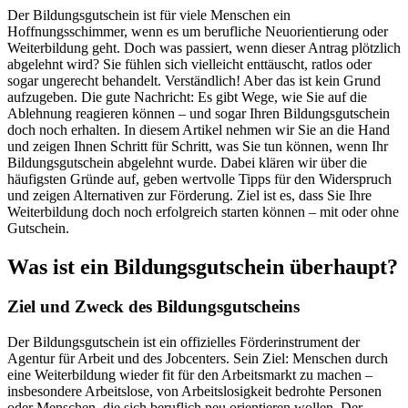
Der Bildungsgutschein ist für viele Menschen ein
Hoffnungsschimmer, wenn es um berufliche Neuorientierung oder
Weiterbildung geht. Doch was passiert, wenn dieser Antrag plötzlich
abgelehnt wird? Sie fühlen sich vielleicht enttäuscht, ratlos oder
sogar ungerecht behandelt. Verständlich! Aber das ist kein Grund
aufzugeben. Die gute Nachricht: Es gibt Wege, wie Sie auf die
Ablehnung reagieren können – und sogar Ihren Bildungsgutschein
doch noch erhalten. In diesem Artikel nehmen wir Sie an die Hand
und zeigen Ihnen Schritt für Schritt, was Sie tun können, wenn Ihr
Bildungsgutschein abgelehnt wurde. Dabei klären wir über die
häufigsten Gründe auf, geben wertvolle Tipps für den Widerspruch
und zeigen Alternativen zur Förderung. Ziel ist es, dass Sie Ihre
Weiterbildung doch noch erfolgreich starten können – mit oder ohne
Gutschein.
Was ist ein Bildungsgutschein überhaupt?
Ziel und Zweck des Bildungsgutscheins
Der Bildungsgutschein ist ein offizielles Förderinstrument der
Agentur für Arbeit und des Jobcenters. Sein Ziel: Menschen durch
eine Weiterbildung wieder fit für den Arbeitsmarkt zu machen –
insbesondere Arbeitslose, von Arbeitslosigkeit bedrohte Personen
oder Menschen, die sich beruflich neu orientieren wollen. Der