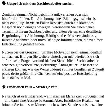
🗣 Gespräch mit dem Sachbearbeiter suchen
Zunächst einmal: Nicht gleich in Panik verfallen oder sich
überfordert fühlen. Die Ablehnung eines Bildungsgutscheins ist
nicht endgültig. In vielen Fällen lässt sich durch ein klärendes
Gespräch noch einiges bewegen. Vereinbaren Sie einen neuen
Termin mit Ihrem Sachbearbeiter und bitten Sie um eine detaillierte
Begründung der Ablehnung. Häufig sind es Missverständnisse,
falsche Annahmen oder unvollständige Informationen, die zu dieser
Entscheidung geführt haben.
Nutzen Sie das Gespräch, um Ihre Motivation noch einmal deutlich
zu machen. Bringen Sie weitere Unterlagen mit, bereiten Sie sich
auf kritische Fragen vor und bleiben Sie sachlich. Sachbearbeiter
schätzen gut vorbereitete, zielstrebige Antragsteller. Je besser Sie
erklären können, wie die Weiterbildung zu Ihrer beruflichen Zukunft
passt, desto größer Ihre Chancen auf eine positive Entscheidung
beim nächsten Mal.
🧠 Emotionen raus – Strategie rein
Natürlich ist es frustrierend, wenn man ein klares Ziel vor Augen hat
– und dann eine Absage bekommt. Aber: Emotionale Reaktionen
bringen Sie in diesem Moment nicht weiter. Stattdessen ist jetzt eine