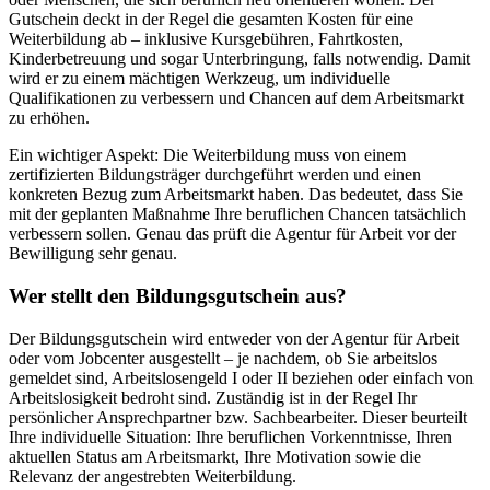
Gutschein deckt in der Regel die gesamten Kosten für eine
Weiterbildung ab – inklusive Kursgebühren, Fahrtkosten,
Kinderbetreuung und sogar Unterbringung, falls notwendig. Damit
wird er zu einem mächtigen Werkzeug, um individuelle
Qualifikationen zu verbessern und Chancen auf dem Arbeitsmarkt
zu erhöhen.
Ein wichtiger Aspekt: Die Weiterbildung muss von einem
zertifizierten Bildungsträger durchgeführt werden und einen
konkreten Bezug zum Arbeitsmarkt haben. Das bedeutet, dass Sie
mit der geplanten Maßnahme Ihre beruflichen Chancen tatsächlich
verbessern sollen. Genau das prüft die Agentur für Arbeit vor der
Bewilligung sehr genau.
Wer stellt den Bildungsgutschein aus?
Der Bildungsgutschein wird entweder von der Agentur für Arbeit
oder vom Jobcenter ausgestellt – je nachdem, ob Sie arbeitslos
gemeldet sind, Arbeitslosengeld I oder II beziehen oder einfach von
Arbeitslosigkeit bedroht sind. Zuständig ist in der Regel Ihr
persönlicher Ansprechpartner bzw. Sachbearbeiter. Dieser beurteilt
Ihre individuelle Situation: Ihre beruflichen Vorkenntnisse, Ihren
aktuellen Status am Arbeitsmarkt, Ihre Motivation sowie die
Relevanz der angestrebten Weiterbildung.