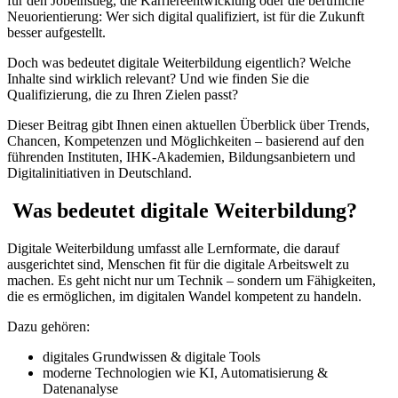
für den Jobeinstieg, die Karriereentwicklung oder die berufliche
Neuorientierung: Wer sich digital qualifiziert, ist für die Zukunft
besser aufgestellt.
Doch was bedeutet digitale Weiterbildung eigentlich? Welche
Inhalte sind wirklich relevant? Und wie finden Sie die
Qualifizierung, die zu Ihren Zielen passt?
Dieser Beitrag gibt Ihnen einen aktuellen Überblick über Trends,
Chancen, Kompetenzen und Möglichkeiten – basierend auf den
führenden Instituten, IHK-Akademien, Bildungsanbietern und
Digitalinitiativen in Deutschland.
Was bedeutet digitale Weiterbildung?
Digitale Weiterbildung umfasst alle Lernformate, die darauf
ausgerichtet sind, Menschen fit für die digitale Arbeitswelt zu
machen. Es geht nicht nur um Technik – sondern um Fähigkeiten,
die es ermöglichen, im digitalen Wandel kompetent zu handeln.
Dazu gehören:
digitales Grundwissen & digitale Tools
moderne Technologien wie KI, Automatisierung &
Datenanalyse