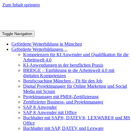
Zum Inhalt springen
Toggle Navigation
Geförderte Weiterbildung in München
Geförderte Weiterbildungen
Kompetenzen für KI Anwender und Qualifikation für die
Arbeitswelt 4.0
KI-Anwendungen in der beruflichen Praxis
BRIDGE – Einführung in die Arbeitswelt 4.0 mit
digitalen Kompetenzen
Berufscoaching München – Fit für den Job
Digital Projektmanager für Online Marketing und Social
Media mit Scrum
Projektmanager mit PMI®-Zertifizierung
Zertifizierter Business- und Projektmanager
SAP ® Anwender
SAP ® Anwender mit Office
Buchhalter mit SAP®, DATEV®, LEXWARE® und MS
Office
Buchhalter mit SAP, DATEV und Lexware