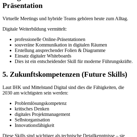
Präsentation
Virtuelle Meetings und hybride Teams gehören heute zum Alltag.
Digitale Weiterbildung vermittelt:
professionelle Online-Präsentationen
souveräne Kommunikation in digitalen Räumen
Erstellung ansprechender Folien & Diagramme
Einsatz digitaler Whiteboards
Dies ist ein entscheidender Skill für moderne Führungskräfte.
5. Zukunftskompetenzen (Future Skills)
Laut IHK und Mittelstand Digital sind dies die Fähigkeiten, die
2030 am wichtigsten sein werden:
Problemlösungskompetenz
kritisches Denken
digitales Projektmanagement
Selbstorganisation
Innovationsfähigkeit
Diese Skills sind wichtiger als technische Detailkenntnisse – sie