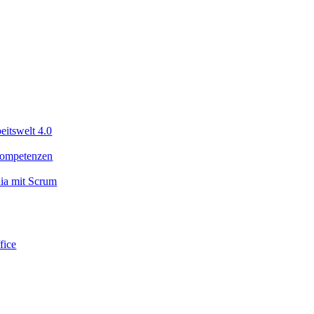
eitswelt 4.0
 Kompetenzen
dia mit Scrum
ice