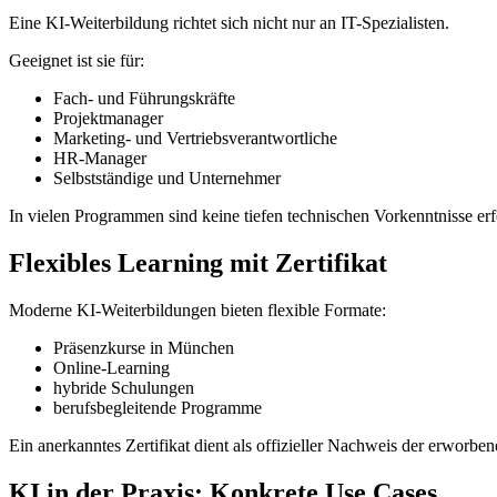
Eine KI-Weiterbildung richtet sich nicht nur an IT-Spezialisten.
Geeignet ist sie für:
Fach- und Führungskräfte
Projektmanager
Marketing- und Vertriebsverantwortliche
HR-Manager
Selbstständige und Unternehmer
In vielen Programmen sind keine tiefen technischen Vorkenntnisse erfor
Flexibles Learning mit Zertifikat
Moderne KI-Weiterbildungen bieten flexible Formate:
Präsenzkurse in München
Online-Learning
hybride Schulungen
berufsbegleitende Programme
Ein anerkanntes Zertifikat dient als offizieller Nachweis der erworb
KI in der Praxis: Konkrete Use Cases