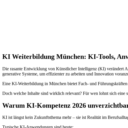
KI Weiterbildung München: KI-Tools, A
Die rasante Entwicklung von Künstlicher Intelligenz (KI) verändert
generative Systeme, um effizienter zu arbeiten und Innovation voranz
Eine KI-Weiterbildung in München bietet Fach- und Führungskräften 
Doch welche Inhalte sind wirklich relevant? Für wen lohnt sich ein
Warum KI-Kompetenz 2026 unverzichtbar
KI ist längst kein Zukunftsthema mehr – sie ist Realität im Berufsallta
Typische KI-Anwendungen sind heute: