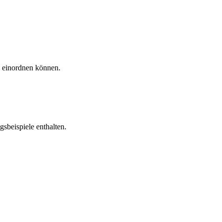
h einordnen können.
sbeispiele enthalten.