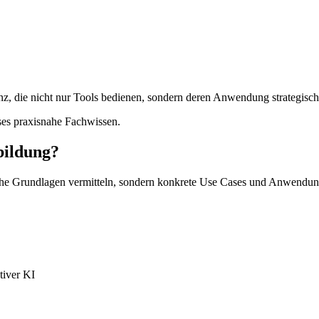
z, die nicht nur Tools bedienen, sondern deren Anwendung strategisc
ses praxisnahe Fachwissen.
bildung?
che Grundlagen vermitteln, sondern konkrete Use Cases und Anwendung
tiver KI