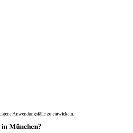
d eigene Anwendungsfälle zu entwickeln.
g in München?