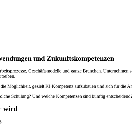
nwendungen und Zukunftskompetenzen
 Arbeitsprozesse, Geschäftsmodelle und ganze Branchen. Unternehmen s
utreiben.
die Möglichkeit, gezielt KI-Kompetenz aufzubauen und sich für die An
e solche Schulung? Und welche Kompetenzen sind künftig entscheidend
 wird
g.