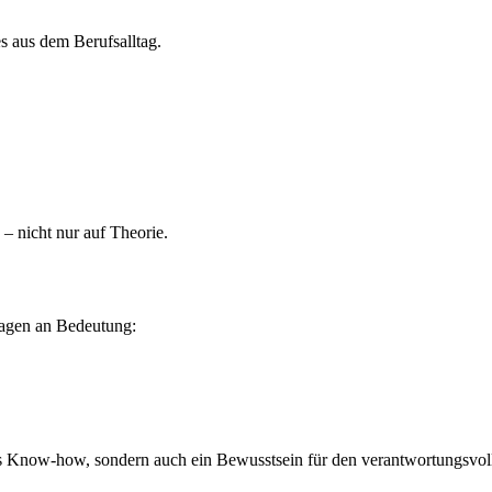
es aus dem Berufsalltag.
 – nicht nur auf Theorie.
ragen an Bedeutung:
hes Know-how, sondern auch ein Bewusstsein für den verantwortungsvol