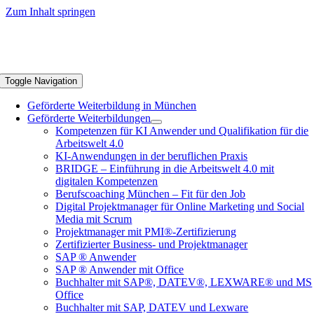
Zum Inhalt springen
Toggle Navigation
Geförderte Weiterbildung in München
Geförderte Weiterbildungen
Kompetenzen für KI Anwender und Qualifikation für die
Arbeitswelt 4.0
KI-Anwendungen in der beruflichen Praxis
BRIDGE – Einführung in die Arbeitswelt 4.0 mit
digitalen Kompetenzen
Berufscoaching München – Fit für den Job
Digital Projektmanager für Online Marketing und Social
Media mit Scrum
Projektmanager mit PMI®-Zertifizierung
Zertifizierter Business- und Projektmanager
SAP ® Anwender
SAP ® Anwender mit Office
Buchhalter mit SAP®, DATEV®, LEXWARE® und MS
Office
Buchhalter mit SAP, DATEV und Lexware