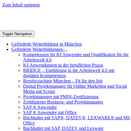
Zum Inhalt springen
Toggle Navigation
Geförderte Weiterbildung in München
Geförderte Weiterbildungen
Kompetenzen für KI Anwender und Qualifikation für die
Arbeitswelt 4.0
KI-Anwendungen in der beruflichen Praxis
BRIDGE – Einführung in die Arbeitswelt 4.0 mit
digitalen Kompetenzen
Berufscoaching München – Fit für den Job
Digital Projektmanager für Online Marketing und Social
Media mit Scrum
Projektmanager mit PMI®-Zertifizierung
Zertifizierter Business- und Projektmanager
SAP ® Anwender
SAP ® Anwender mit Office
Buchhalter mit SAP®, DATEV®, LEXWARE® und MS
Office
Buchhalter mit SAP, DATEV und Lexware