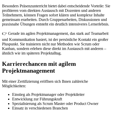
Besonders Präsenzunterricht bietet dabei entscheidende Vorteile: Sie
profitieren vom direkten Austausch mit Dozenten und anderen
Teilnehmern, können Fragen sofort klären und komplexe Inhalte
gemeinsam erarbeiten. Durch Gruppenarbeiten, Diskussionen und
praxisnahe Übungen entsteht ein deutlich intensiveres Lernerlebnis.
👉 Gerade im agilen Projektmanagement, das stark auf Teamarbeit
und Kommunikation basiert, ist der persönliche Kontakt ein großer
Pluspunkt. Sie trainieren nicht nur Methoden wie Scrum oder
Kanban, sondern erleben diese direkt im Austausch mit anderen –
ähnlich wie im späteren Projektalltag.
Karrierechancen mit agilem
Projektmanagement
Mit einer Zertifizierung eröffnen sich Ihnen zahlreiche
Möglichkeiten:
Einstieg als Projektmanager oder Projektleiter
Entwicklung zur Führungskraft
Spezialisierung als Scrum Master oder Product Owner
Einsatz in verschiedenen Branchen