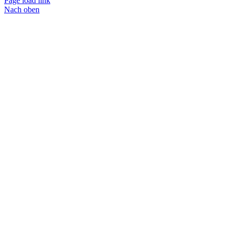
Page load link
Nach oben