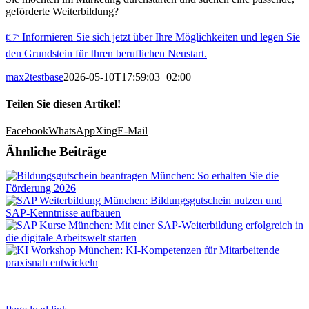
geförderte Weiterbildung?
👉 Informieren Sie sich jetzt über Ihre Möglichkeiten und legen Sie
den Grundstein für Ihren beruflichen Neustart.
max2testbase
2026-05-10T17:59:03+02:00
Teilen Sie diesen Artikel!
Facebook
WhatsApp
Xing
E-Mail
Ähnliche Beiträge
Impressum
|
AGB
|
Datenschutz
|
Kontakt
|
Weiterbildungen