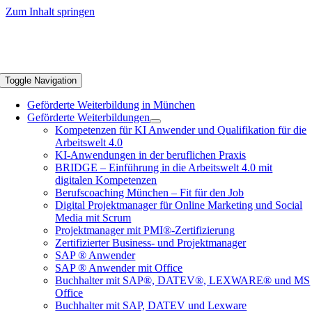
Zum Inhalt springen
Toggle Navigation
Geförderte Weiterbildung in München
Geförderte Weiterbildungen
Kompetenzen für KI Anwender und Qualifikation für die
Arbeitswelt 4.0
KI-Anwendungen in der beruflichen Praxis
BRIDGE – Einführung in die Arbeitswelt 4.0 mit
digitalen Kompetenzen
Berufscoaching München – Fit für den Job
Digital Projektmanager für Online Marketing und Social
Media mit Scrum
Projektmanager mit PMI®-Zertifizierung
Zertifizierter Business- und Projektmanager
SAP ® Anwender
SAP ® Anwender mit Office
Buchhalter mit SAP®, DATEV®, LEXWARE® und MS
Office
Buchhalter mit SAP, DATEV und Lexware