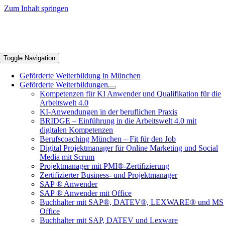
Zum Inhalt springen
Toggle Navigation
Geförderte Weiterbildung in München
Geförderte Weiterbildungen
Kompetenzen für KI Anwender und Qualifikation für die
Arbeitswelt 4.0
KI-Anwendungen in der beruflichen Praxis
BRIDGE – Einführung in die Arbeitswelt 4.0 mit
digitalen Kompetenzen
Berufscoaching München – Fit für den Job
Digital Projektmanager für Online Marketing und Social
Media mit Scrum
Projektmanager mit PMI®-Zertifizierung
Zertifizierter Business- und Projektmanager
SAP ® Anwender
SAP ® Anwender mit Office
Buchhalter mit SAP®, DATEV®, LEXWARE® und MS
Office
Buchhalter mit SAP, DATEV und Lexware